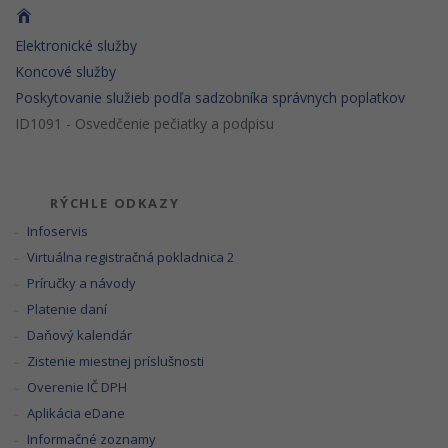
Elektronické služby
Koncové služby
Poskytovanie služieb podľa sadzobníka správnych poplatkov
ID1091 - Osvedčenie pečiatky a podpisu
RÝCHLE ODKAZY
Infoservis
Virtuálna registračná pokladnica 2
Príručky a návody
Platenie daní
Daňový kalendár
Zistenie miestnej príslušnosti
Overenie IČ DPH
Aplikácia eDane
Informačné zoznamy