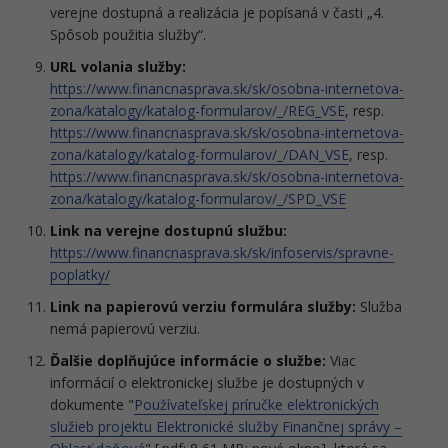
verejne dostupná a realizácia je popísaná v časti „4.
Spôsob použitia služby“.
URL volania služby:
https://www.financnasprava.sk/sk/osobna-internetova-
zona/katalogy/katalog-formularov/_/REG_VSE
, resp.
https://www.financnasprava.sk/sk/osobna-internetova-
zona/katalogy/katalog-formularov/_/DAN_VSE
, resp.
https://www.financnasprava.sk/sk/osobna-internetova-
zona/katalogy/katalog-formularov/_/SPD_VSE
Link na verejne dostupnú službu:
https://www.financnasprava.sk/sk/infoservis/spravne-
poplatky/
Link na papierovú verziu formulára služby:
Služba
nemá papierovú verziu.
Ďalšie doplňujúce informácie o službe:
Viac
informácií o elektronickej službe je dostupných v
dokumente "
Používateľskej príručke elektronických
služieb projektu Elektronické služby Finančnej správy –