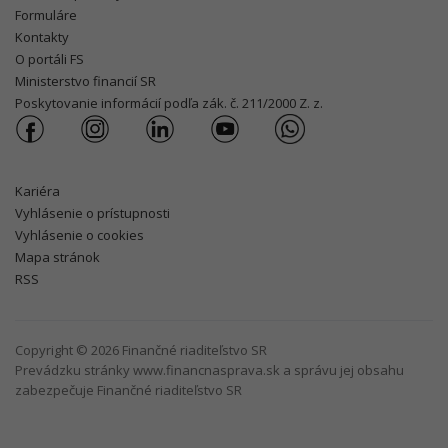
Formuláre
Kontakty
O portáli FS
Ministerstvo financií SR
Poskytovanie informácií podľa zák. č. 211/2000 Z. z.
Kariéra
Vyhlásenie o prístupnosti
Vyhlásenie o cookies
Mapa stránok
RSS
Copyright © 2026 Finančné riaditeľstvo SR
Prevádzku stránky www.financnasprava.sk a správu jej obsahu
zabezpečuje Finančné riaditeľstvo SR