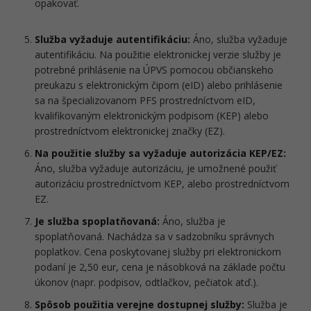
opakovať.
Služba vyžaduje autentifikáciu:
Áno, služba vyžaduje
autentifikáciu. Na použitie elektronickej verzie služby je
potrebné prihlásenie na ÚPVS pomocou občianskeho
preukazu s elektronickým čipom (eID) alebo prihlásenie
sa na špecializovanom PFS prostredníctvom eID,
kvalifikovaným elektronickým podpisom (KEP) alebo
prostredníctvom elektronickej značky (EZ).
Na použitie služby sa vyžaduje autorizácia KEP/EZ:
Áno, služba vyžaduje autorizáciu, je umožnené použiť
autorizáciu prostredníctvom KEP, alebo prostredníctvom
EZ.
Je služba spoplatňovaná:
Áno, služba je
spoplatňovaná. Nachádza sa v sadzobníku správnych
poplatkov. Cena poskytovanej služby pri elektronickom
podaní je 2,50 eur, cena je násobková na základe počtu
úkonov (napr. podpisov, odtlačkov, pečiatok atď.).
Spôsob použitia verejne dostupnej služby:
Služba je