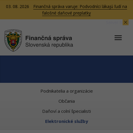
03. 08. 2026
Finančná správa varuje: Podvodníci lákajú ľudí na
falošné daňové preplatky
Server BB04
Podnikatelia a organizácie
Občania
Daňoví a colní špecialisti
Elektronické služby