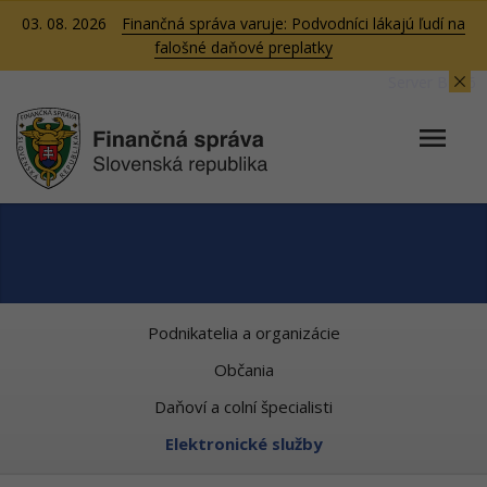
03. 08. 2026
Finančná správa varuje: Podvodníci lákajú ľudí na
falošné daňové preplatky
Server BB06
Podnikatelia a organizácie
Občania
Daňoví a colní špecialisti
Elektronické služby