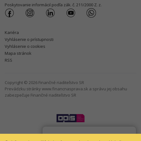
Poskytovanie informácií podľa zák. č. 211/2000 Z. z.
Kariéra
Vyhlásenie o prístupnosti
Vyhlásenie o cookies
Mapa stránok
RSS
Copyright © 2026 Finančné riaditeľstvo SR
Prevádzku stránky www.financnasprava.sk a správu jej obsahu
zabezpečuje Finančné riaditeľstvo SR
Som
Taxana
chatbot Finančnej správy.