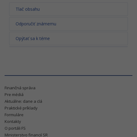
Tlač obsahu
Odporučiť známemu
Opýtať sa k téme
Finančná správa
Pre médiá
Aktuálne: dane a clá
Praktické príklady
Formuláre
Kontakty
O portáli FS
Ministerstvo financií SR