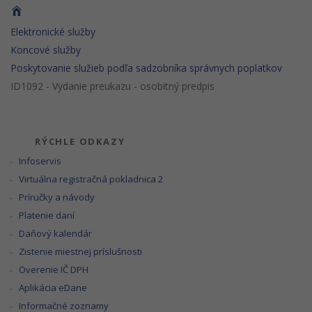
Elektronické služby
Koncové služby
Poskytovanie služieb podľa sadzobníka správnych poplatkov
ID1092 - Vydanie preukazu - osobitný predpis
RÝCHLE ODKAZY
Infoservis
Virtuálna registračná pokladnica 2
Príručky a návody
Platenie daní
Daňový kalendár
Zistenie miestnej príslušnosti
Overenie IČ DPH
Aplikácia eDane
Informačné zoznamy