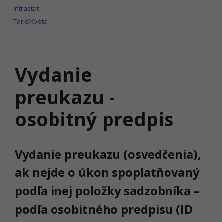
Intrastat
Taric/Kvóta
Vydanie
preukazu -
osobitný predpis
Vydanie preukazu (osvedčenia),
ak nejde o úkon spoplatňovaný
podľa inej položky sadzobníka –
podľa osobitného predpisu (ID