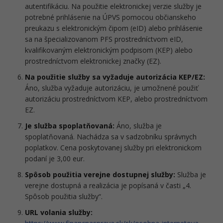
autentifikáciu. Na použitie elektronickej verzie služby je
potrebné prihlásenie na ÚPVS pomocou občianskeho
preukazu s elektronickým čipom (eID) alebo prihlásenie
sa na špecializovanom PFS prostredníctvom eID,
kvalifikovaným elektronickým podpisom (KEP) alebo
prostredníctvom elektronickej značky (EZ).
Na použitie služby sa vyžaduje autorizácia KEP/EZ:
Áno, služba vyžaduje autorizáciu, je umožnené použiť
autorizáciu prostredníctvom KEP, alebo prostredníctvom
EZ.
Je služba spoplatňovaná:
Áno, služba je
spoplatňovaná. Nachádza sa v sadzobníku správnych
poplatkov. Cena poskytovanej služby pri elektronickom
podaní je 3,00 eur.
Spôsob použitia verejne dostupnej služby:
Služba je
verejne dostupná a realizácia je popísaná v časti „4.
Spôsob použitia služby“.
URL volania služby: