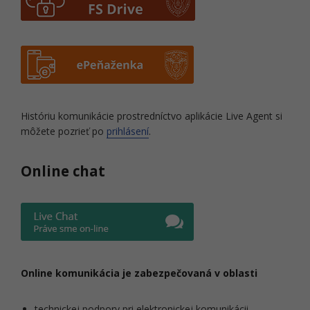
Históriu komunikácie prostredníctvo aplikácie Live Agent si
môžete pozrieť po
prihlásení
.
Online chat
Online komunikácia je zabezpečovaná v oblasti
technickej podpory pri elektronickej komunikácii