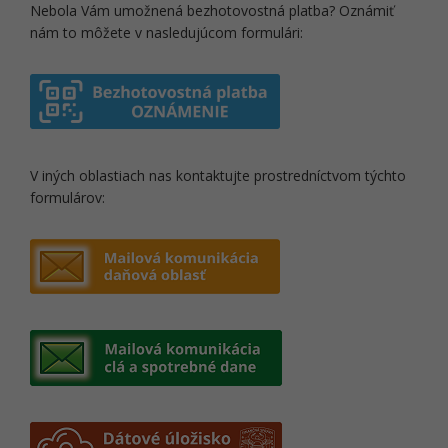
Nebola Vám umožnená bezhotovostná platba? Oznámiť
nám to môžete v nasledujúcom formulári:
V iných oblastiach nas kontaktujte prostredníctvom týchto
formulárov: