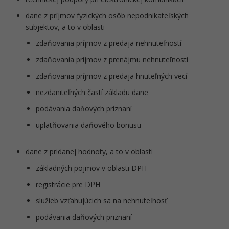
dane z príjmov fyzických osôb nepodnikateľských
subjektov, a to v oblasti
zdaňovania príjmov z predaja nehnuteľností
zdaňovania príjmov z prenájmu nehnuteľností
zdaňovania príjmov z predaja hnuteľných vecí
nezdaniteľných častí základu dane
podávania daňových priznaní
uplatňovania daňového bonusu
dane z pridanej hodnoty, a to v oblasti
základných pojmov v oblasti DPH
registrácie pre DPH
služieb vzťahujúcich sa na nehnuteľnosť
podávania daňových priznaní