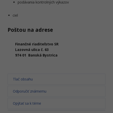
podávania kontrolných výkazov
ciel
Poštou na adrese
Finančné riaditeľstvo SR
Lazovná ulica č. 63
974 01 Banská Bystrica
Tlač obsahu
Odporučiť známemu
Opýtať sa k téme