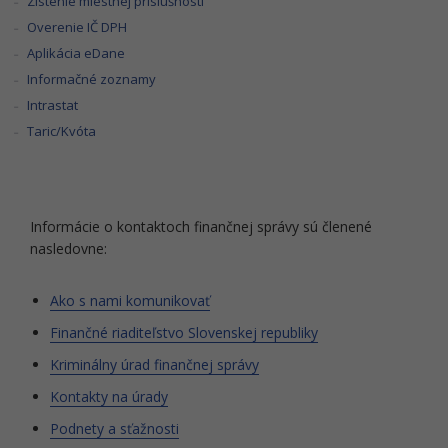
Zistenie miestnej príslušnosti
Overenie IČ DPH
Aplikácia eDane
Informačné zoznamy
Intrastat
Taric/Kvóta
Informácie o kontaktoch finančnej správy sú členené
nasledovne:
Ako s nami komunikovať
Finančné riaditeľstvo Slovenskej republiky
Kriminálny úrad finančnej správy
Kontakty na úrady
Podnety a sťažnosti