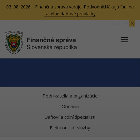
03. 08. 2026
Finančná správa varuje: Podvodníci lákajú ľudí na
falošné daňové preplatky
Server BB08
Podnikatelia a organizácie
Občania
Daňoví a colní špecialisti
Elektronické služby