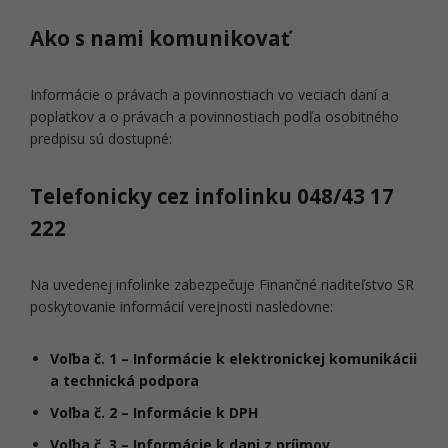
Ako s nami komunikovať
Informácie o právach a povinnostiach vo veciach daní a
poplatkov a o právach a povinnostiach podľa osobitného
predpisu sú dostupné:
Telefonicky cez infolinku 048/43 17
222
Na uvedenej infolinke zabezpečuje Finančné riaditeľstvo SR
poskytovanie informácií verejnosti nasledovne:
Voľba č. 1 – Informácie k elektronickej komunikácii
a technická podpora
Voľba č. 2 – Informácie k DPH
Voľba č. 3 – Informácie k dani z príjmov