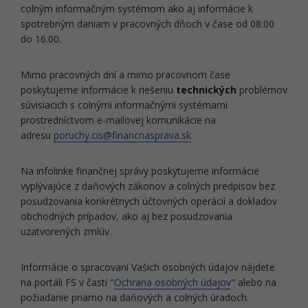
colným informačným systémom ako aj informácie k
spotrebným daniam v pracovných dňoch v čase od 08:00
do 16:00.
Mimo pracovných dní a mimo pracovnom čase
poskytujeme informácie k riešeniu
technických
problémov
súvisiacich s colnými informačnými systémami
prostredníctvom e-mailovej komunikácie na
adresu
poruchy.cis@financnasprava.sk
Na infolinke finančnej správy poskytujeme informácie
vyplývajúce z daňových zákonov a colných predpisov bez
posudzovania konkrétnych účtovných operácií a dokladov
obchodných prípadov, ako aj bez posudzovania
uzatvorených zmlúv.
Informácie o spracovaní Vašich osobných údajov nájdete
na portáli FS v časti "
Ochrana osobných údajov
" alebo na
požiadanie priamo na daňových a colných úradoch.