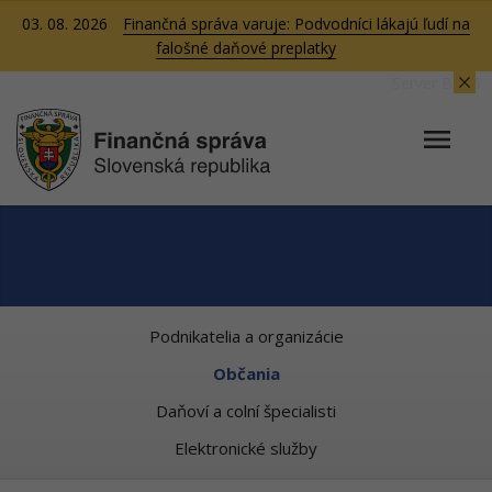
03. 08. 2026
Finančná správa varuje: Podvodníci lákajú ľudí na
falošné daňové preplatky
Server BB06
Podnikatelia a organizácie
Občania
Daňoví a colní špecialisti
Elektronické služby