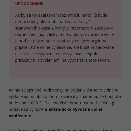
UPOZORNENIE
Ak by sa vyvážal tovar (bez ohľadu na to, či bude
neobchodný alebo obchodný podľa vyššie
stanoveného opisu), ktorý je predmetom zákazov a
obmedzení (napr. lieky, ďalekohľady, ochranné vesty
a pod.) vtedy nebude zo strany colných orgánov
prijaté ústne colné vyhlásenie, ale bude požadované
elektronické vývozne colné vyhlásenie spolu s
príslušnými povoleniami na vývoz takéhoto tovaru.
Ak nie sú splnené podmienky na podanie ústneho colného
vyhlásenia pri obchodnom tovare (to znamená, že hodnota
bude nad 1 000 EUR alebo čistá hmotnosť nad 1 000 kg)
podáva sa výlučne
elektronické vývozné colné
vyhlásenie
.
S cieľom vyhnúť sa komplikáciám priamo na hraničnom