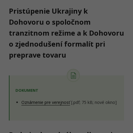
Pristúpenie Ukrajiny k
Dohovoru o spoločnom
tranzitnom režime a k Dohovoru
o zjednodušení formalít pri
preprave tovaru
DOKUMENT
Oznámenie pre verejnosť
[.pdf; 75 kB; nové okno]