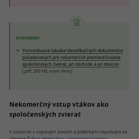
DOKUMENT
Porovnávacia tabuľka identifikačných dokumentov
požadovaných pre nekomerčné premiestňovanie
spoločenských zvierat, pri obchode a pri dovoze
[.pdf; 200 kB; nové okno]
Nekomerčný vstup vtákov ako
spoločenských zvierat
V súvislosti s vojnovým stavom a politickými nepokojmi na
Ukrajine
Štátna veterinárna a potravinová správa