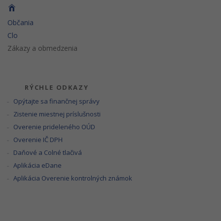
Občania
Clo
Zákazy a obmedzenia
RÝCHLE ODKAZY
Opýtajte sa finančnej správy
Zistenie miestnej príslušnosti
Overenie prideleného OÚD
Overenie IČ DPH
Daňové a Colné tlačivá
Aplikácia eDane
Aplikácia Overenie kontrolných známok