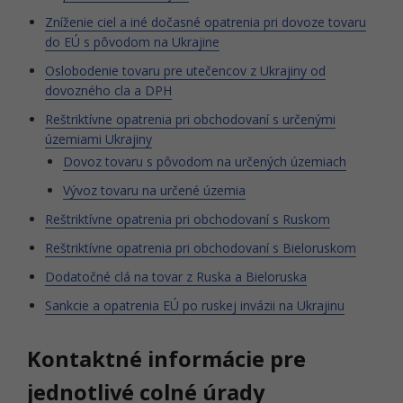
Zníženie ciel a iné dočasné opatrenia pri dovoze tovaru
do EÚ s pôvodom na Ukrajine
Oslobodenie tovaru pre utečencov z Ukrajiny od
dovozného cla a DPH
Reštriktívne opatrenia pri obchodovaní s určenými
územiami Ukrajiny
Dovoz tovaru s pôvodom na určených územiach
Vývoz tovaru na určené územia
Reštriktívne opatrenia pri obchodovaní s Ruskom
Reštriktívne opatrenia pri obchodovaní s Bieloruskom
Dodatočné clá na tovar z Ruska a Bieloruska
Sankcie a opatrenia EÚ po ruskej invázii na Ukrajinu
Kontaktné informácie pre
jednotlivé colné úrady