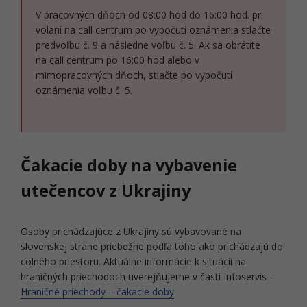
V pracovných dňoch od 08:00 hod do 16:00 hod. pri
volaní na call centrum po vypočutí oznámenia stlačte
predvoľbu č. 9 a následne voľbu č. 5. Ak sa obrátite
na call centrum po 16:00 hod alebo v
mimopracovných dňoch, stlačte po vypočutí
oznámenia voľbu č. 5.
Čakacie doby na vybavenie
utečencov z Ukrajiny
Osoby prichádzajúce z Ukrajiny sú vybavované na
slovenskej strane priebežne podľa toho ako prichádzajú do
colného priestoru. Aktuálne informácie k situácii na
hraničných priechodoch uverejňujeme v časti Infoservis –
Hraničné priechody – čakacie doby
.