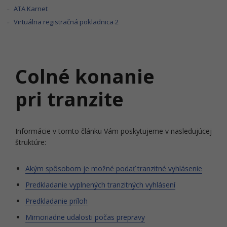
ATA Karnet
Virtuálna registračná pokladnica 2
Colné konanie
pri tranzite
Informácie v tomto článku Vám poskytujeme v nasledujúcej
štruktúre:
Akým spôsobom je možné podať tranzitné vyhlásenie
Predkladanie vyplnených tranzitných vyhlásení
Predkladanie príloh
Mimoriadne udalosti počas prepravy