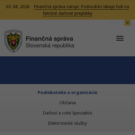
03. 08. 2026
Finančná správa varuje: Podvodníci lákajú ľudí na
falošné daňové preplatky
Server BB03
Podnikatelia a organizácie
Občania
Daňoví a colní špecialisti
Elektronické služby