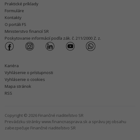
Praktické príklady
Formuláre
Kontakty
O portáli FS
Ministerstvo financií SR
Poskytovanie informácií podľa zák. č. 211/2000 Z. z.
Kariéra
Vyhlásenie o prístupnosti
Vyhlásenie o cookies
Mapa stránok
RSS
Copyright © 2026 Finančné riaditeľstvo SR
Prevádzku stránky www.financnasprava.sk a správu jej obsahu
zabezpečuje Finančné riaditeľstvo SR