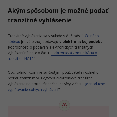
Akým spôsobom je možné podať
tranzitné vyhlásenie
Tranzitné vyhlásenia sa v súlade s čl. 6 ods. 1
Colného
kódexu
[nové okno] podávajú
v elektronickej podobe
.
Podrobnosti o podávaní elektronických tranzitných
vyhlásení nájdete v časti "
Elektronická komunikácia v
tranzite - NCTS
".
Obchodníci, ktorí nie sú častými používateľmi colného
režimu tranzit môžu vytvoriť elektronické tranzitné
vyhlásenia na portáli finančnej správy v časti "
Jednoduché
vyplňovanie colných vyhlásení
".