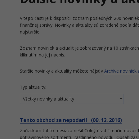
V tejto časti je k dispozícii zoznam posledných 200 noviniek 
finančnej správy. Novinky a aktuality sú zoradené podľa dá
najstaršie.
Zoznam noviniek a aktualít je zobrazovaný na 10 stránkach 
kliknutím na jej nadpis.
Staršie novinky a aktuality môžete nájsť v
Archíve noviniek a
Typ aktuality:
Tento obchod sa nepodaril (09. 12. 2016)
Začiatkom tohto mesiaca riešil Colný úrad Trenčín dovoz tov
potravinového sortimentu rastlinného pôvodu. Obsah zásie