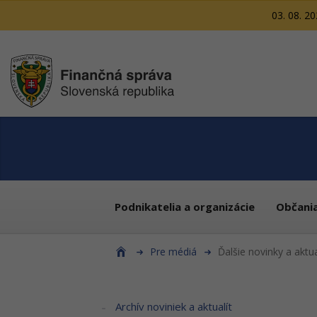
03. 08. 2
Podnikatelia a organizácie
Občani
Pre médiá
Ďalšie novinky a aktua
Archív noviniek a aktualít