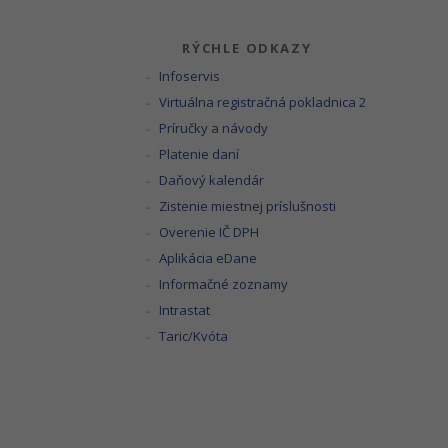
RÝCHLE ODKAZY
Infoservis
Virtuálna registračná pokladnica 2
Príručky a návody
Platenie daní
Daňový kalendár
Zistenie miestnej príslušnosti
Overenie IČ DPH
Aplikácia eDane
Informačné zoznamy
Intrastat
Taric/Kvóta