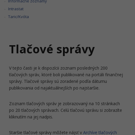
Informačné zoznamy
Intrastat
Taric/Kvóta
Tlačové správy
V tejto časti je k dispozícii zoznam posledných 200
tlačových správ, ktoré boli publikované na portáli finančnej
správy. Tlačové správy sú zoradené podľa dátumu
publikovania od najaktuálnejších po najstaršie.
Zoznam tlačových správ je zobrazovaný na 10 stránkach
po 20 tlačových správach. Celú tlačovú správu si zobrazíte
kliknutím na jej nadpis.
Staršie tlačové správy môžete nájsť v
Archíve tlačových