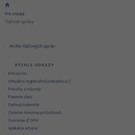
Pre médiá
Tlačové správy
Archív tlačových správ
RÝCHLE ODKAZY
Infoservis
Virtuálna registračná pokladnica 2
Príručky a návody
Platenie daní
Daňový kalendár
Zistenie miestnej príslušnosti
Overenie IČ DPH
Aplikácia eDane