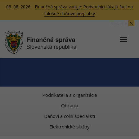
03. 08. 2026
Finančná správa varuje: Podvodníci lákajú ľudí na
falošné daňové preplatky
Server BB01
Podnikatelia a organizácie
Občania
Daňoví a colní špecialisti
Elektronické služby