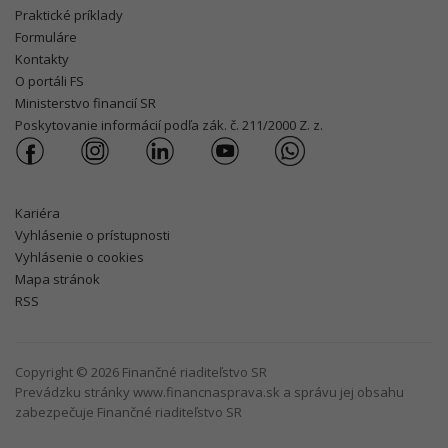
Praktické príklady
Formuláre
Kontakty
O portáli FS
Ministerstvo financií SR
Poskytovanie informácií podľa zák. č. 211/2000 Z. z.
Kariéra
Vyhlásenie o prístupnosti
Vyhlásenie o cookies
Mapa stránok
RSS
Copyright © 2026 Finančné riaditeľstvo SR
Prevádzku stránky www.financnasprava.sk a správu jej obsahu
zabezpečuje Finančné riaditeľstvo SR