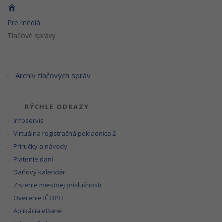
Pre médiá
Tlačové správy
Archív tlačových správ
RÝCHLE ODKAZY
Infoservis
Virtuálna registračná pokladnica 2
Príručky a návody
Platenie daní
Daňový kalendár
Zistenie miestnej príslušnosti
Overenie IČ DPH
Aplikácia eDane