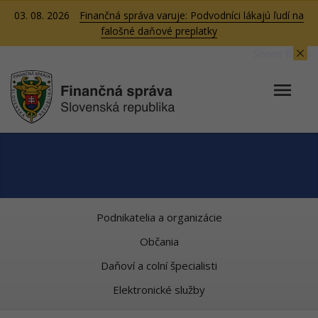
03. 08. 2026
Finančná správa varuje: Podvodníci lákajú ľudí na
falošné daňové preplatky
Server BB03
Podnikatelia a organizácie
Občania
Daňoví a colní špecialisti
Elektronické služby