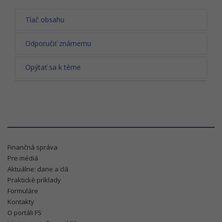
Tlač obsahu
Odporučiť známemu
Opýtať sa k téme
Finančná správa
Pre médiá
Aktuálne: dane a clá
Praktické príklady
Formuláre
Kontakty
O portáli FS