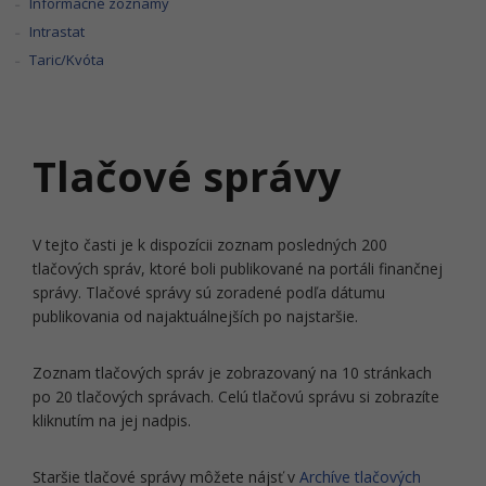
Informačné zoznamy
Intrastat
Taric/Kvóta
Tlačové správy
V tejto časti je k dispozícii zoznam posledných 200
tlačových správ, ktoré boli publikované na portáli finančnej
správy. Tlačové správy sú zoradené podľa dátumu
publikovania od najaktuálnejších po najstaršie.
Zoznam tlačových správ je zobrazovaný na 10 stránkach
po 20 tlačových správach. Celú tlačovú správu si zobrazíte
kliknutím na jej nadpis.
Staršie tlačové správy môžete nájsť v
Archíve tlačových