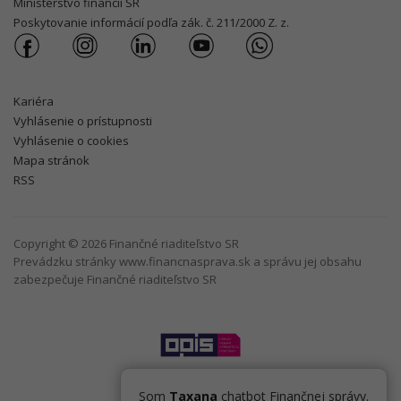
Ministerstvo financií SR
Poskytovanie informácií podľa zák. č. 211/2000 Z. z.
Kariéra
Vyhlásenie o prístupnosti
Vyhlásenie o cookies
Mapa stránok
RSS
Copyright © 2026 Finančné riaditeľstvo SR
Prevádzku stránky www.financnasprava.sk a správu jej obsahu
zabezpečuje Finančné riaditeľstvo SR
Som
Taxana
chatbot Finančnej správy.