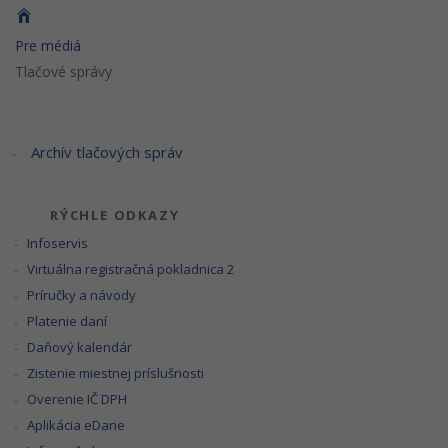
Pre médiá
Tlačové správy
Archív tlačových správ
RÝCHLE ODKAZY
Infoservis
Virtuálna registračná pokladnica 2
Príručky a návody
Platenie daní
Daňový kalendár
Zistenie miestnej príslušnosti
Overenie IČ DPH
Aplikácia eDane