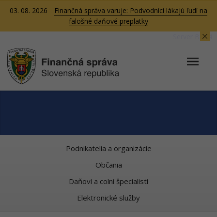
03. 08. 2026
Finančná správa varuje: Podvodníci lákajú ľudí na
falošné daňové preplatky
Server BB04
Podnikatelia a organizácie
Občania
Daňoví a colní špecialisti
Elektronické služby