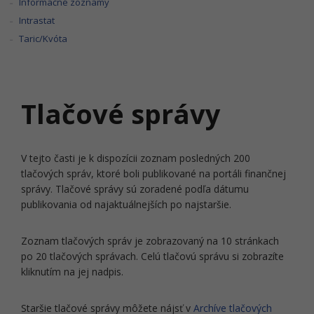
Informačné zoznamy
Intrastat
Taric/Kvóta
Tlačové správy
V tejto časti je k dispozícii zoznam posledných 200
tlačových správ, ktoré boli publikované na portáli finančnej
správy. Tlačové správy sú zoradené podľa dátumu
publikovania od najaktuálnejších po najstaršie.
Zoznam tlačových správ je zobrazovaný na 10 stránkach
po 20 tlačových správach. Celú tlačovú správu si zobrazíte
kliknutím na jej nadpis.
Staršie tlačové správy môžete nájsť v
Archíve tlačových