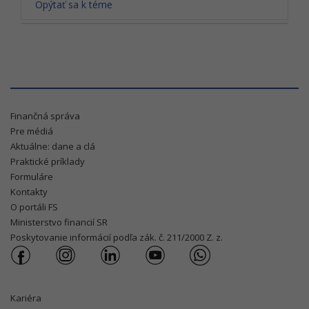
Opýtať sa k téme
Finančná správa
Pre médiá
Aktuálne: dane a clá
Praktické príklady
Formuláre
Kontakty
O portáli FS
Ministerstvo financií SR
Poskytovanie informácií podľa zák. č. 211/2000 Z. z.
Kariéra