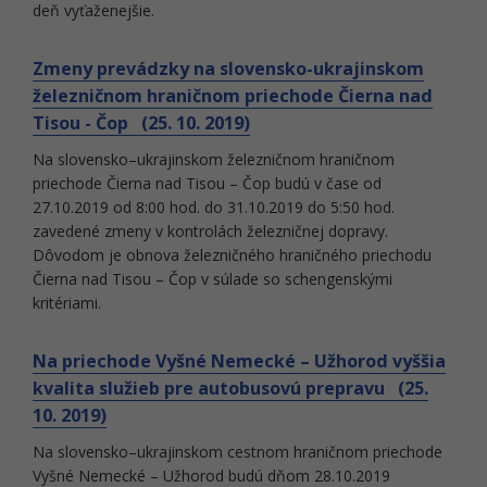
deň vyťaženejšie.
Zmeny prevádzky na slovensko-ukrajinskom
železničnom hraničnom priechode Čierna nad
Tisou - Čop (25. 10. 2019)
Na slovensko–ukrajinskom železničnom hraničnom
priechode Čierna nad Tisou – Čop budú v čase od
27.10.2019 od 8:00 hod. do 31.10.2019 do 5:50 hod.
zavedené zmeny v kontrolách železničnej dopravy.
Dôvodom je obnova železničného hraničného priechodu
Čierna nad Tisou – Čop v súlade so schengenskými
kritériami.
Na priechode Vyšné Nemecké – Užhorod vyššia
kvalita služieb pre autobusovú prepravu (25.
10. 2019)
Na slovensko–ukrajinskom cestnom hraničnom priechode
Vyšné Nemecké – Užhorod budú dňom 28.10.2019