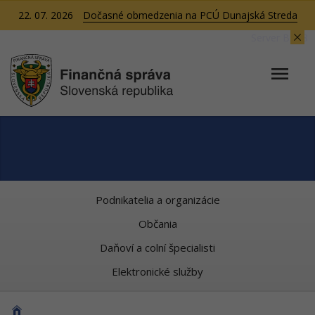
22. 07. 2026
Dočasné obmedzenia na PCÚ Dunajská Streda
Server BB08
Podnikatelia a organizácie
Občania
Daňoví a colní špecialisti
Elektronické služby