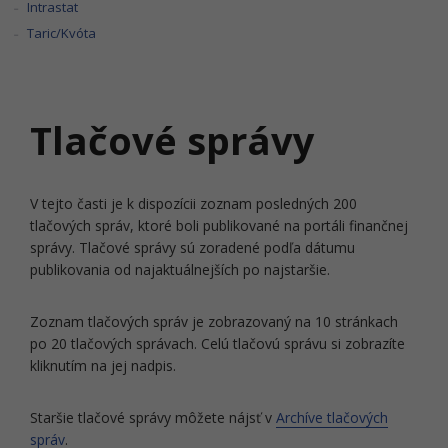
Intrastat
Taric/Kvóta
Tlačové správy
V tejto časti je k dispozícii zoznam posledných 200
tlačových správ, ktoré boli publikované na portáli finančnej
správy. Tlačové správy sú zoradené podľa dátumu
publikovania od najaktuálnejších po najstaršie.
Zoznam tlačových správ je zobrazovaný na 10 stránkach
po 20 tlačových správach. Celú tlačovú správu si zobrazíte
kliknutím na jej nadpis.
Staršie tlačové správy môžete nájsť v
Archíve tlačových
správ
.