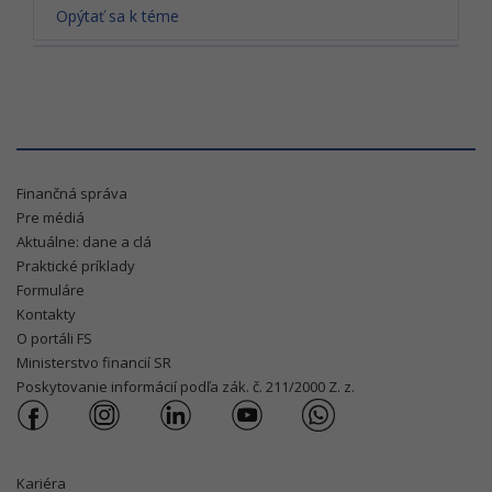
Opýtať sa k téme
Finančná správa
Pre médiá
Aktuálne: dane a clá
Praktické príklady
Formuláre
Kontakty
O portáli FS
Ministerstvo financií SR
Poskytovanie informácií podľa zák. č. 211/2000 Z. z.
Kariéra