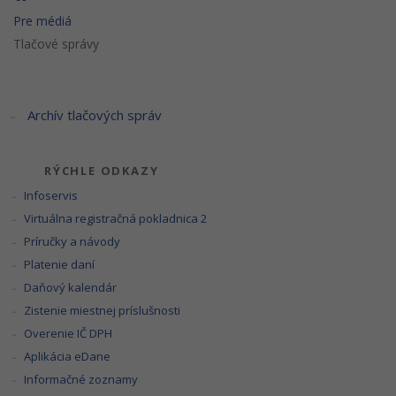
Pre médiá
Tlačové správy
Archív tlačových správ
RÝCHLE ODKAZY
Infoservis
Virtuálna registračná pokladnica 2
Príručky a návody
Platenie daní
Daňový kalendár
Zistenie miestnej príslušnosti
Overenie IČ DPH
Aplikácia eDane
Informačné zoznamy