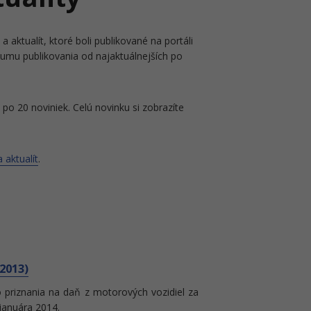
a aktualít, ktoré boli publikované na portáli
tumu publikovania od najaktuálnejších po
po 20 noviniek. Celú novinku si zobrazíte
 aktualít
.
 2013)
priznania na daň z motorových vozidiel za
januára 2014.