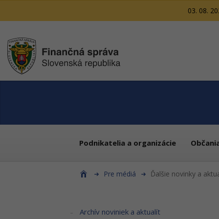
03. 08. 2
Podnikatelia a organizácie
Občani
Pre médiá
Ďalšie novinky a aktua
Archív noviniek a aktualít