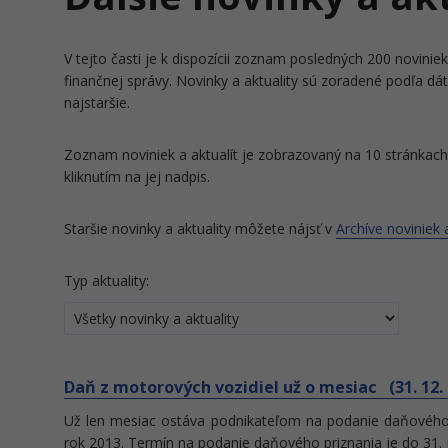
V tejto časti je k dispozícii zoznam posledných 200 noviniek 
finančnej správy. Novinky a aktuality sú zoradené podľa dá
najstaršie.
Zoznam noviniek a aktualít je zobrazovaný na 10 stránkach 
kliknutím na jej nadpis.
Staršie novinky a aktuality môžete nájsť v
Archíve noviniek a
Typ aktuality:
Daň z motorových vozidiel už o mesiac (31. 12.
Už len mesiac ostáva podnikateľom na podanie daňového 
rok 2013. Termín na podanie daňového priznania je do 31. 