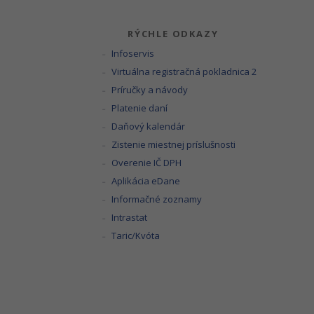
RÝCHLE ODKAZY
Infoservis
Virtuálna registračná pokladnica 2
Príručky a návody
Platenie daní
Daňový kalendár
Zistenie miestnej príslušnosti
Overenie IČ DPH
Aplikácia eDane
Informačné zoznamy
Intrastat
Taric/Kvóta