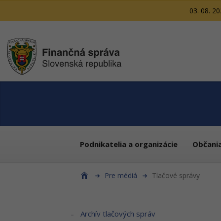
03. 08. 2
Podnikatelia a organizácie
Občani
Pre médiá
Tlačové správy
Archív tlačových správ