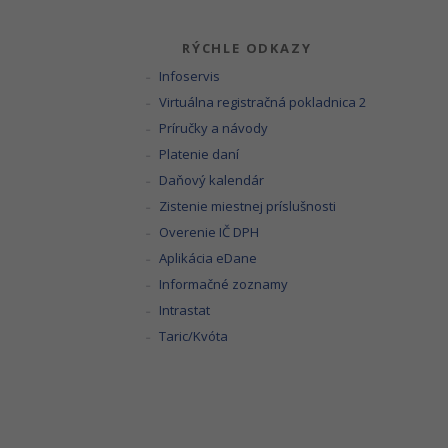
RÝCHLE ODKAZY
Infoservis
Virtuálna registračná pokladnica 2
Príručky a návody
Platenie daní
Daňový kalendár
Zistenie miestnej príslušnosti
Overenie IČ DPH
Aplikácia eDane
Informačné zoznamy
Intrastat
Taric/Kvóta