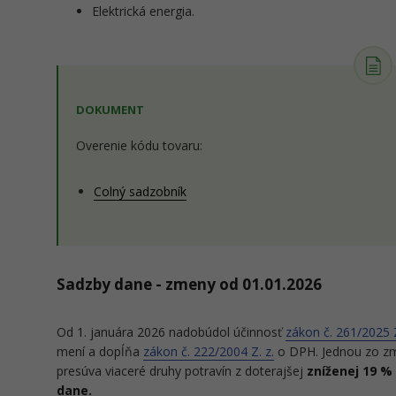
Elektrická energia.
DOKUMENT
Overenie kódu tovaru:
Colný sadzobník
Sadzby dane - zmeny od 01.01.2026
Od 1. januára 2026 nadobúdol účinnosť
zákon č. 261/2025 
mení a dopĺňa
zákon č. 222/2004 Z. z.
o DPH. Jednou zo zm
presúva viaceré druhy potravín z doterajšej
zníženej 19 %
dane.