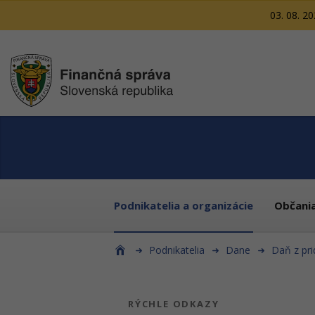
03. 08. 2
Podnikatelia a organizácie
Občani
Podnikatelia
Dane
Daň z pr
RÝCHLE ODKAZY