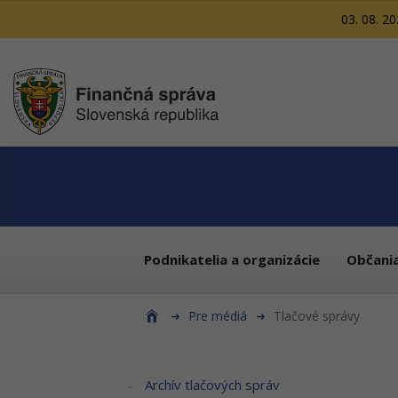
03. 08. 2
Podnikatelia a organizácie
Občani
Pre médiá
Tlačové správy
Archív tlačových správ