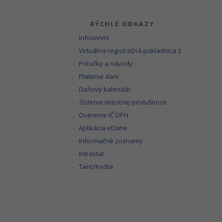
RÝCHLE ODKAZY
Infoservis
Virtuálna registračná pokladnica 2
Príručky a návody
Platenie daní
Daňový kalendár
Zistenie miestnej príslušnosti
Overenie IČ DPH
Aplikácia eDane
Informačné zoznamy
Intrastat
Taric/Kvóta