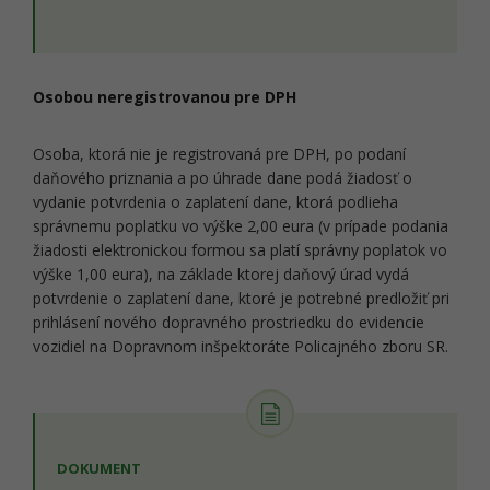
Osobou neregistrovanou pre DPH
Osoba, ktorá nie je registrovaná pre DPH, po podaní
daňového priznania a po úhrade dane podá žiadosť o
vydanie potvrdenia o zaplatení dane, ktorá podlieha
správnemu poplatku vo výške 2,00 eura (v prípade podania
žiadosti elektronickou formou sa platí správny poplatok vo
výške 1,00 eura), na základe ktorej daňový úrad vydá
potvrdenie o zaplatení dane, ktoré je potrebné predložiť pri
prihlásení nového dopravného prostriedku do evidencie
vozidiel na Dopravnom inšpektoráte Policajného zboru SR.
DOKUMENT