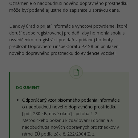
Oznámenie o nadobudnutí nového dopravného prostriedku
môže byť podané aj ústne do zápisnice u správcu dane.
Daňový úrad o prijatí informácie vyhotoví potvrdenie, ktoré
doručí osobe registrovanej pre daň, aby ho mohla spolu s
osvedčením o registrácii pre daň z pridanej hodnoty
predložiť Dopravnému inšpektorátu PZ SR pri prihlásení
nového dopravného prostriedku do evidencie vozidiel.
DOKUMENT
Odporúčaný vzor písomného podania informácie
o nadobudnutí nového dopravného prostriedku
[.pdf; 280 kB; nové okno] - príloha č. 2
Metodického pokynu k zdaňovaniu dodania a
nadobudnutia nových dopravných prostriedkov v
rámci EÚ podľa zák. č. 222/2004 Z. z.