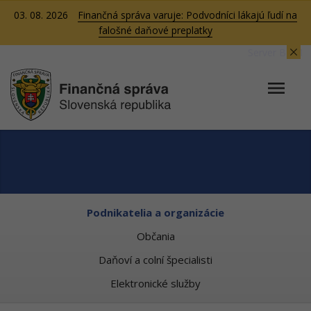
03. 08. 2026
Finančná správa varuje: Podvodníci lákajú ľudí na
falošné daňové preplatky
Server BB01
Podnikatelia a organizácie
Občania
Daňoví a colní špecialisti
Elektronické služby