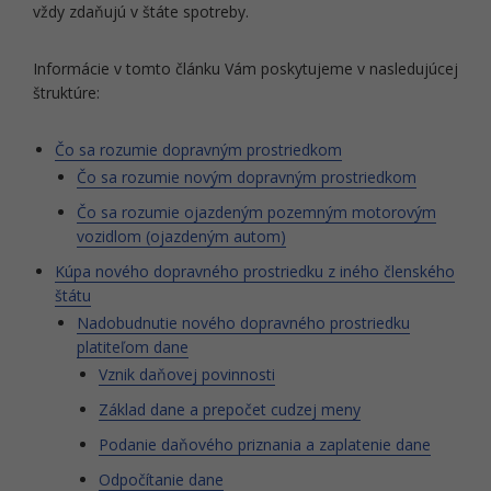
vždy zdaňujú v štáte spotreby.
Informácie v tomto článku Vám poskytujeme v nasledujúcej
štruktúre:
Čo sa rozumie dopravným prostriedkom
Čo sa rozumie novým dopravným prostriedkom
Čo sa rozumie ojazdeným pozemným motorovým
vozidlom (ojazdeným autom)
Kúpa nového dopravného prostriedku z iného členského
štátu
Nadobudnutie nového dopravného prostriedku
platiteľom dane
Vznik daňovej povinnosti
Základ dane a prepočet cudzej meny
Podanie daňového priznania a zaplatenie dane
Odpočítanie dane