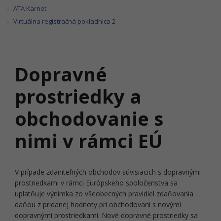
ATA Karnet
Virtuálna registračná pokladnica 2
Dopravné
prostriedky a
obchodovanie s
nimi v rámci EÚ
V prípade zdaniteľných obchodov súvisiacich s dopravnými
prostriedkami v rámci Európskeho spoločenstva sa
uplatňuje výnimka zo všeobecných pravidiel zdaňovania
daňou z pridanej hodnoty pri obchodovaní s novými
dopravnými prostriedkami. Nové dopravné prostriedky sa