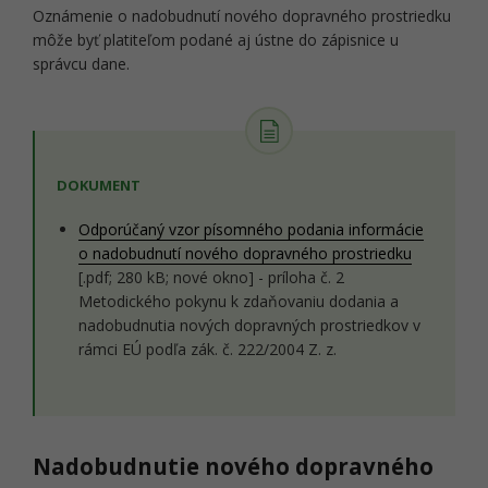
Oznámenie o nadobudnutí nového dopravného prostriedku
môže byť platiteľom podané aj ústne do zápisnice u
správcu dane.
DOKUMENT
Odporúčaný vzor písomného podania informácie
o nadobudnutí nového dopravného prostriedku
[.pdf; 280 kB; nové okno] - príloha č. 2
Metodického pokynu k zdaňovaniu dodania a
nadobudnutia nových dopravných prostriedkov v
rámci EÚ podľa zák. č. 222/2004 Z. z.
Nadobudnutie nového dopravného