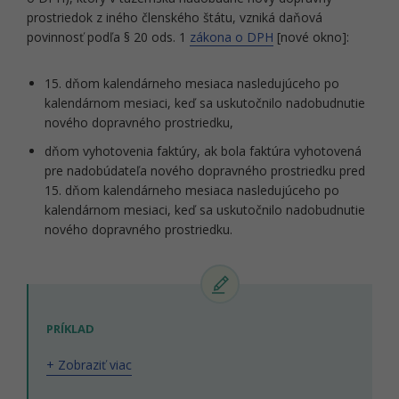
prostriedok z iného členského štátu, vzniká daňová
povinnosť podľa § 20 ods. 1
zákona o DPH
[nové okno]:
15. dňom kalendárneho mesiaca nasledujúceho po
kalendárnom mesiaci, keď sa uskutočnilo nadobudnutie
nového dopravného prostriedku,
dňom vyhotovenia faktúry, ak bola faktúra vyhotovená
pre nadobúdateľa nového dopravného prostriedku pred
15. dňom kalendárneho mesiaca nasledujúceho po
kalendárnom mesiaci, keď sa uskutočnilo nadobudnutie
nového dopravného prostriedku.
PRÍKLAD
+ Zobraziť viac