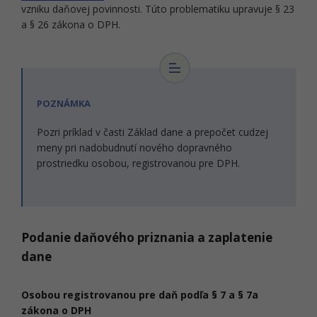
vzniku daňovej povinnosti. Túto problematiku upravuje § 23
a § 26 zákona o DPH.
POZNÁMKA
Pozri príklad v časti Základ dane a prepočet cudzej
meny pri nadobudnutí nového dopravného
prostriedku osobou, registrovanou pre DPH.
Podanie daňového priznania a zaplatenie
dane
Osobou registrovanou pre daň podľa § 7 a § 7a
zákona o DPH