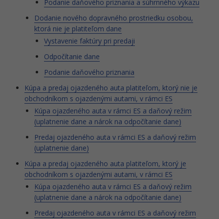
Podanie daňového priznania a súhrnného výkazu
Dodanie nového dopravného prostriedku osobou,
ktorá nie je platiteľom dane
Vystavenie faktúry pri predaji
Odpočítanie dane
Podanie daňového priznania
Kúpa a predaj ojazdeného auta platiteľom, ktorý nie je
obchodníkom s ojazdenými autami, v rámci ES
Kúpa ojazdeného auta v rámci ES a daňový režim
(uplatnenie dane a nárok na odpočítanie dane)
Predaj ojazdeného auta v rámci ES a daňový režim
(uplatnenie dane)
Kúpa a predaj ojazdeného auta platiteľom, ktorý je
obchodníkom s ojazdenými autami, v rámci ES
Kúpa ojazdeného auta v rámci ES a daňový režim
(uplatnenie dane a nárok na odpočítanie dane)
Predaj ojazdeného auta v rámci ES a daňový režim