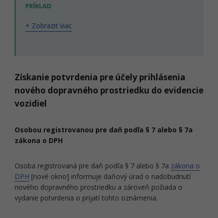
PRÍKLAD
+ Zobraziť viac
Získanie potvrdenia pre účely prihlásenia
nového dopravného prostriedku do evidencie
vozidiel
Osobou registrovanou pre daň podľa § 7 alebo § 7a
zákona o DPH
Osoba registrovaná pre daň podľa § 7 alebo § 7a
zákona o
DPH
[nové okno] informuje daňový úrad o nadobudnutí
nového dopravného prostriedku a zároveň požiada o
vydanie potvrdenia o prijatí tohto oznámenia.