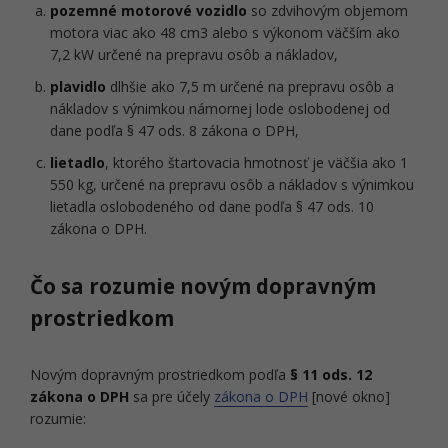
pozemné motorové vozidlo
so zdvihovým objemom
motora viac ako 48 cm3 alebo s výkonom väčším ako
7,2 kW určené na prepravu osôb a nákladov,
plavidlo
dlhšie ako 7,5 m určené na prepravu osôb a
nákladov s výnimkou námornej lode oslobodenej od
dane podľa § 47 ods. 8 zákona o DPH,
lietadlo
, ktorého štartovacia hmotnosť je väčšia ako 1
550 kg, určené na prepravu osôb a nákladov s výnimkou
lietadla oslobodeného od dane podľa § 47 ods. 10
zákona o DPH.
Čo sa rozumie novým dopravným
prostriedkom
Novým dopravným prostriedkom podľa
§ 11 ods. 12
zákona o DPH
sa pre účely
zákona o DPH
[nové okno]
rozumie: