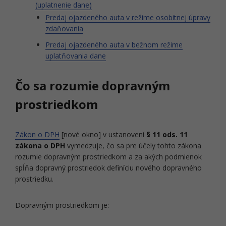
(uplatnenie dane)
Predaj ojazdeného auta v režime osobitnej úpravy
zdaňovania
Predaj ojazdeného auta v bežnom režime
uplatňovania dane
Čo sa rozumie dopravným
prostriedkom
Zákon o DPH
[nové okno] v ustanovení
§ 11 ods. 11
zákona o DPH
vymedzuje, čo sa pre účely tohto zákona
rozumie dopravným prostriedkom a za akých podmienok
spĺňa dopravný prostriedok definíciu nového dopravného
prostriedku.
Dopravným prostriedkom je: